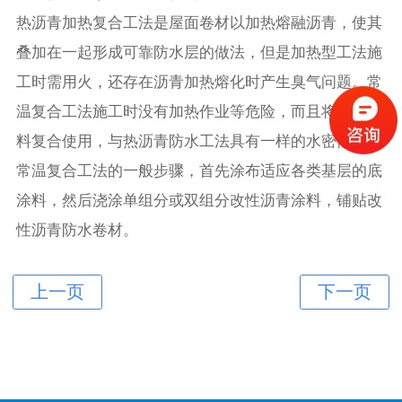
热沥青加热复合工法是屋面卷材以加热熔融沥青，使其
叠加在一起形成可靠防水层的做法，但是加热型工法施
工时需用火，还存在沥青加热熔化时产生臭气问题。常
温复合工法施工时没有加热作业等危险，而且将定形材
料复合使用，与热沥青防水工法具有一样的水密性。
常温复合工法的一般步骤，首先涂布适应各类基层的底
涂料，然后浇涂单组分或双组分改性沥青涂料，铺贴改
性沥青防水卷材。